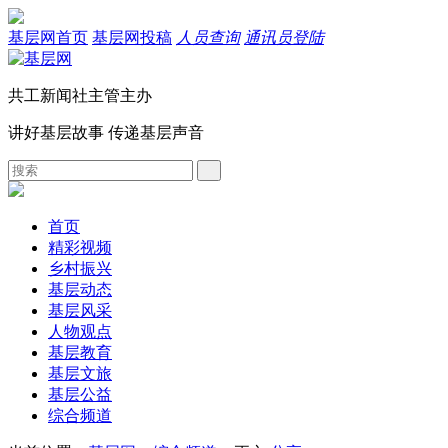
基层网首页
基层网投稿
人员查询
通讯员登陆
共工新闻社主管主办
讲好基层故事 传递基层声音
首页
精彩视频
乡村振兴
基层动态
基层风采
人物观点
基层教育
基层文旅
基层公益
综合频道