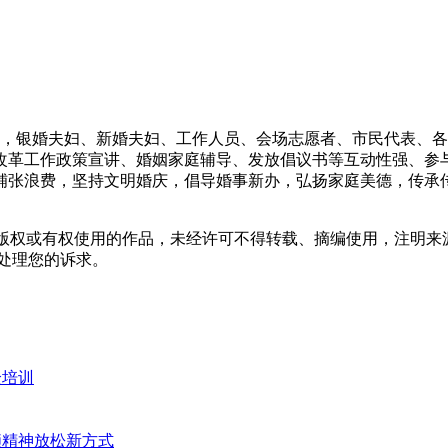
，银婚夫妇、新婚夫妇、工作人员、会场志愿者、市民代表、各镇(街
中婚俗改革工作政策宣讲、婚姻家庭辅导、发放倡议书等互动性强、
铺张浪费，坚持文明婚庆，倡导婚事新办，弘扬家庭美德，传承
有版权或有权使用的作品，未经许可不得转载、摘编使用，注明来
处理您的诉求。
全培训
锁精神放松新方式