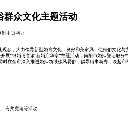
”婚俗群众文化主题活动
复制本页网址
礼观念，大力倡导新型婚育文化、良好和美家风，使婚俗文化与文
会开展“银婚情意浓 新婚启华章”主题活动，简阳市婚姻登记服务中心
联动，同时在全市深入推进婚姻领域移风易俗，倡导婚事新办，唤起
疑、有奖竞猜等活动