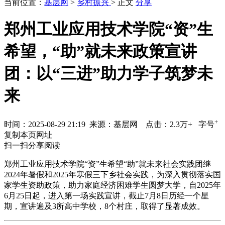
当前位置：
基层网
>
乡村振兴
> 正文
分享
郑州工业应用技术学院“资”生
希望，“助”就未来政策宣讲
团：以“三进”助力学子筑梦未
来
+
时间：
2025-08-29 21:19
来源：基层网 点击：2.3万+
字号
复制本页网址
扫一扫分享阅读
郑州工业应用技术学院“资”生希望“助”就未来社会实践团继
2024年暑假和2025年寒假三下乡社会实践，为深入贯彻落实国
家学生资助政策，助力家庭经济困难学生圆梦大学，自2025年
6月25日起，进入第一场实践宣讲，截止7月8日历经一个星
期，宣讲遍及3所高中学校，8个村庄，取得了显著成效。