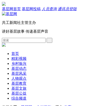
基层网首页
基层网投稿
人员查询
通讯员登陆
共工新闻社主管主办
讲好基层故事 传递基层声音
首页
精彩视频
乡村振兴
基层动态
基层风采
人物观点
基层教育
基层文旅
基层公益
综合频道