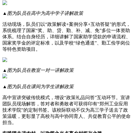
▲图为队员在高中为高中学子讲解政策
活动现场，队员们以“政策解读+案例分享+互动答疑”的形式，
系统梳理了国家“奖、助、贷、勤、补、减、免”多位一体资助
体系。结合自身经历，详细讲解了国家助学贷款的申请流程、
国家奖学金的评定标准，以及学校“绿色通道”、勤工俭学岗位
等特色资助项目。
▲图为队员在教室一对一讲解政策
▲图为队员在课间为学生讲解政策
高中宣讲突破传统模式，增设“政策礼品问答”互动环节。宣讲
团队员现场解答，答对者和勇敢者可获得印有“郑州工业应用
技术学院”的定制书签。该校际联动不仅为高三学子送去了政
策温暖，更彰显了高校与高中协同育人、共促教育公平的使命
担当。