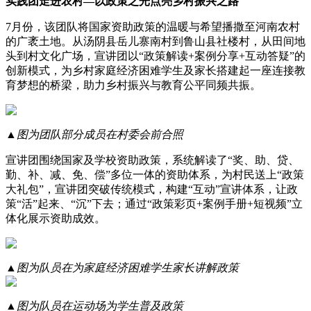
实践团走进农村—以政策之光点亮乡村振兴之路
7月份，该团队将国家资助政策的温暖与希望播撒至河南农村
的广袤土地。从汤阴县岳儿寨南村到鲁山县社楼村，从田间地
头到村文化广场，宣讲团以“政策解读+案例分享+互动答疑”的
创新模式，为乡村家庭经济困难学生及家长搭建起一座连接教
育梦想的桥梁，助力乡村振兴与教育公平同频共振。
▲图为团队部分成员在村委会前合照
宣讲团围绕国家及学校资助政策，系统解读了“奖、助、贷、
勤、补、减、免、偿”多位一体的资助体系，为村民送上“政策
大礼包”，宣讲团突破传统模式，构建“互动”宣讲体系，让政
策“活”起来、“沉”下去；通过“政策彩页+案例手册+短视频”立
体化展示资助成效。
▲图为队员在为家庭经济困难学生家长讲解政策
▲图为队员在运动场为学生普及政策